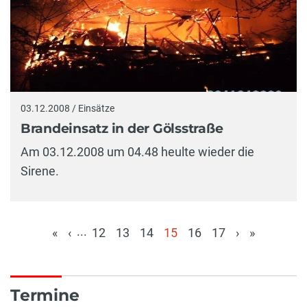
03.12.2008 / Einsätze
Brandeinsatz in der Gölsstraße
Am 03.12.2008 um 04.48 heulte wieder die
Sirene.
...
«
‹
12
13
14
15
16
17
›
»
(aktuell)
Termine