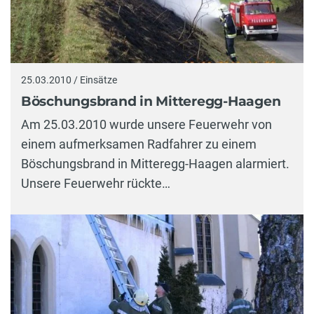
25.03.2010 / Einsätze
Böschungsbrand in Mitteregg-Haagen
Am 25.03.2010 wurde unsere Feuerwehr von
einem aufmerksamen Radfahrer zu einem
Böschungsbrand in Mitteregg-Haagen alarmiert.
Unsere Feuerwehr rückte…