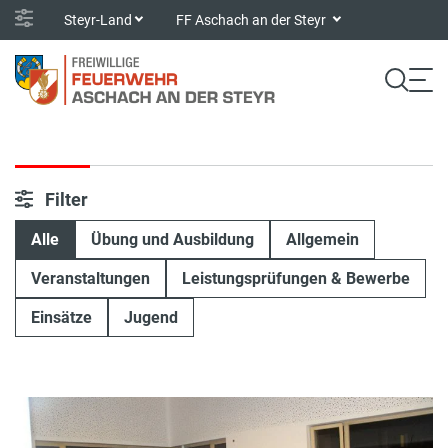
Steyr-Land
FF Aschach an der Steyr
Filter
Alle
Übung und Ausbildung
Allgemein
Veranstaltungen
Leistungsprüfungen & Bewerbe
Einsätze
Jugend