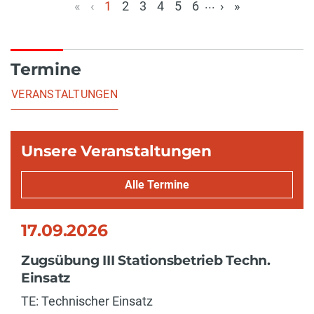
...
«
‹
1
2
3
4
5
6
›
»
(aktuell)
Termine
VERANSTALTUNGEN
Unsere Veranstaltungen
Alle Termine
17.09.2026
Zugsübung III Stationsbetrieb Techn.
Einsatz
TE: Technischer Einsatz