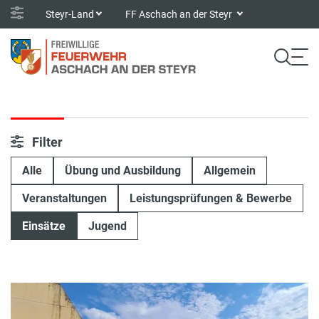
Steyr-Land
FF Aschach an der Steyr
Filter
Alle
Übung und Ausbildung
Allgemein
Veranstaltungen
Leistungsprüfungen & Bewerbe
Einsätze
Jugend