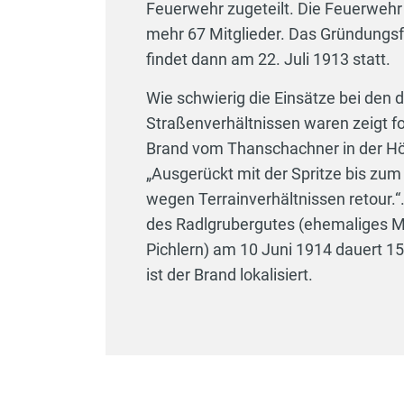
Feuerwehr zugeteilt. Die Feuerwehr
mehr 67 Mitglieder. Das Gründungsf
findet dann am 22. Juli 1913 statt.
Wie schwierig die Einsätze bei den
Straßenverhältnissen waren zeigt f
Brand vom Thanschachner in der Höl
„Ausgerückt mit der Spritze bis zu
wegen Terrainverhältnissen retour.“
des Radlgrubergutes (ehemaliges Me
Pichlern) am 10 Juni 1914 dauert 1
ist der Brand lokalisiert.