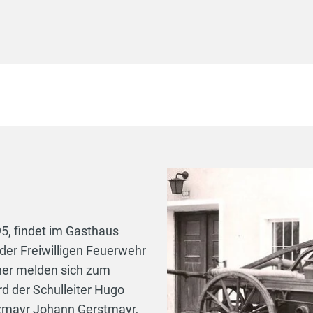
5, findet im Gasthaus
er Freiwilligen Feuerwehr
ner melden sich zum
rd der Schulleiter Hugo
nzmayr Johann Gerstmayr,