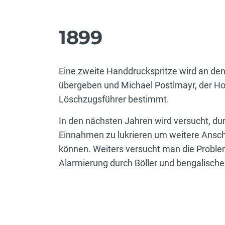
1899
Eine zweite Handdruckspritze wird an d
übergeben und Michael Postlmayr, der H
Löschzugsführer bestimmt.
In den nächsten Jahren wird versucht, du
Einnahmen zu lukrieren um weitere Ans
können. Weiters versucht man die Proble
Alarmierung durch Böller und bengalische