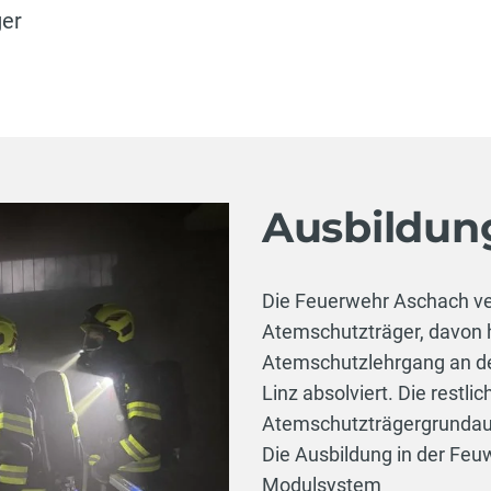
er
Ausbildun
Die Feuerwehr Aschach ve
Atemschutzträger, davon
Atemschutzlehrgang an d
Linz absolviert. Die restl
Atemschutzträgergrundaus
Die Ausbildung in der Feu
Modulsystem