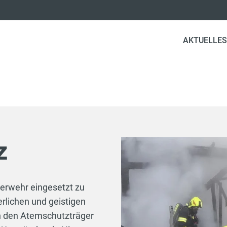
AKTUELLES
z
erwehr eingesetzt zu
rlichen und geistigen
n den Atemschutzträger