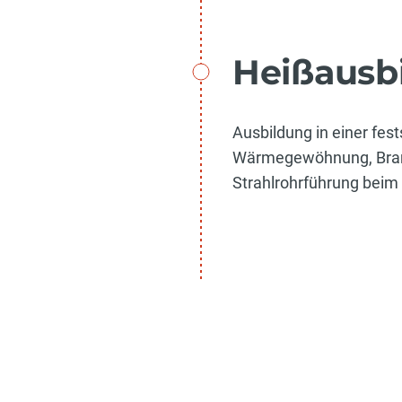
Heißausb
Ausbildung in einer fes
Wärmegewöhnung, Bran
Strahlrohrführung beim 