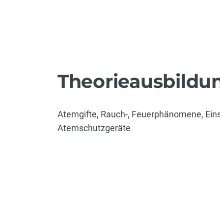
Theorieausbildu
Atemgifte, Rauch-, Feuerphänomene, Eins
Atemschutzgeräte