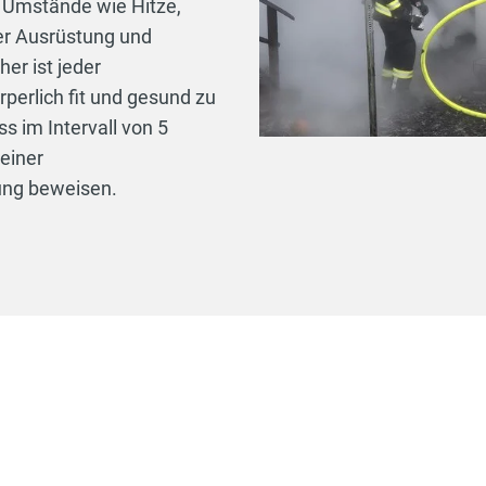
e Umstände wie Hitze,
er Ausrüstung und
er ist jeder
rperlich fit und gesund zu
 im Intervall von 5
 einer
ung beweisen.