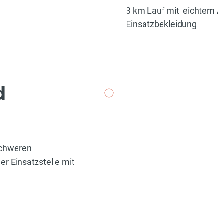
3 km Lauf mit leichtem
Einsatzbekleidung
d
schweren
er Einsatzstelle mit