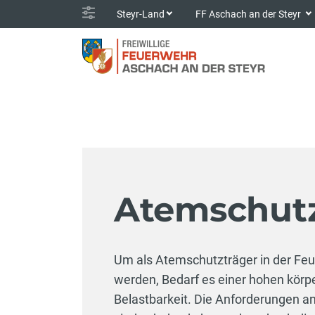
Steyr-Land
FF Aschach an der Steyr
Atemschut
Um als Atemschutzträger in der Feu
werden, Bedarf es einer hohen körpe
Belastbarkeit. Die Anforderungen a