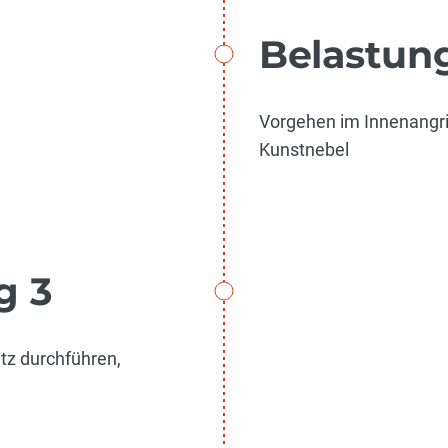
Belastun
Vorgehen im Innenangri
Kunstnebel
g 3
tz durchführen,