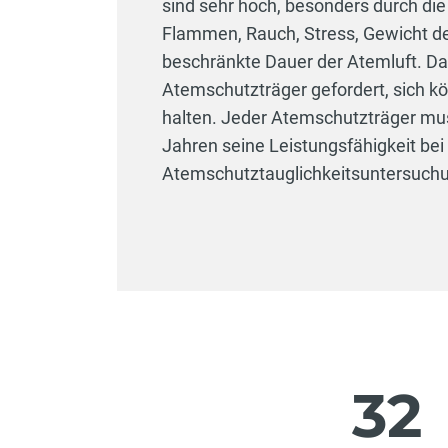
sind sehr hoch, besonders durch di
Flammen, Rauch, Stress, Gewicht d
beschränkte Dauer der Atemluft. Dah
Atemschutzträger gefordert, sich kö
halten. Jeder Atemschutzträger muss
Jahren seine Leistungsfähigkeit bei
Atemschutztauglichkeitsuntersuch
32