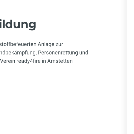
ildung
tstoffbefeuerten Anlage zur
dbekämpfung, Personenrettung und
Verein ready4fire in Amstetten