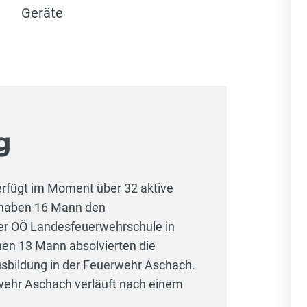
Geräte
g
rfügt im Moment über 32 aktive
 haben 16 Mann den
er OÖ Landesfeuerwehrschule in
ichen 13 Mann absolvierten die
bildung in der Feuerwehr Aschach.
wehr Aschach verläuft nach einem