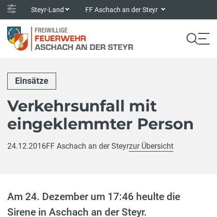
Steyr-Land
FF Aschach an der Steyr
Einsätze
Verkehrsunfall mit
eingeklemmter Person
24.12.2016
FF Aschach an der Steyr
zur Übersicht
Am 24. Dezember um 17:46 heulte die
Sirene in Aschach an der Steyr.