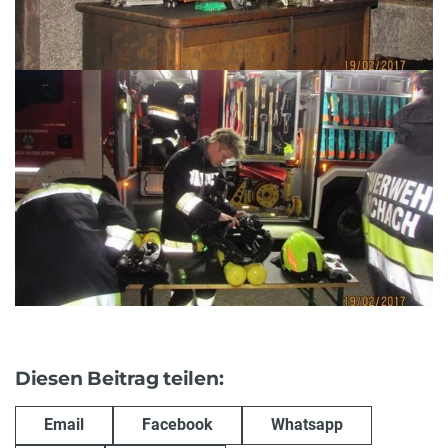
Diesen Beitrag teilen:
Email
Facebook
Whatsapp