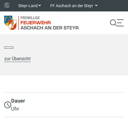
Steyr-Land
FF Aschach an der Steyr
zur Übersicht
Dauer
Uhr