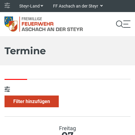
Steyr-Land
FF Aschach an der Steyr
Termine
Filter hinzufügen
Freitag