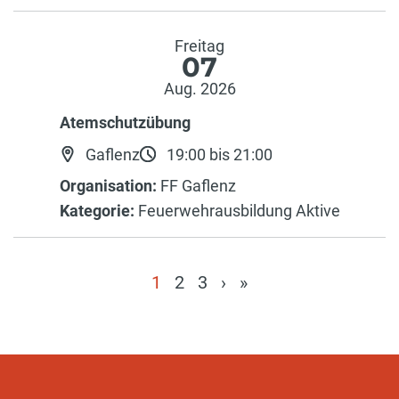
Freitag
07
Aug. 2026
Atemschutzübung
Gaflenz
19:00 bis 21:00
Organisation:
FF Gaflenz
Kategorie:
Feuerwehrausbildung Aktive
1
2
3
›
»
(current)