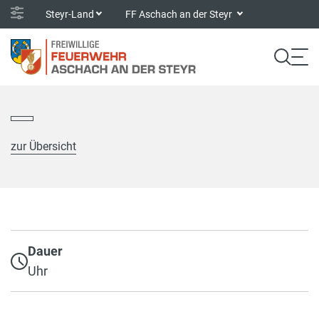
Steyr-Land
FF Aschach an der Steyr
zur Übersicht
Dauer
Uhr