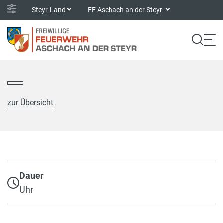
Steyr-Land
FF Aschach an der Steyr
zur Übersicht
Dauer
Uhr