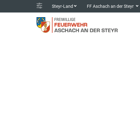
Steyr-Land
FF Aschach an der Steyr