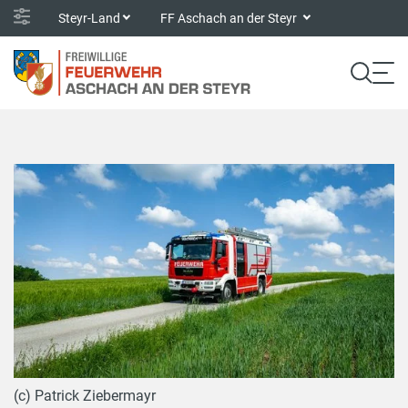
Steyr-Land
FF Aschach an der Steyr
(c) Patrick Ziebermayr