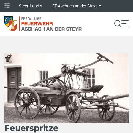
Steyr-Land
FF Aschach an der Steyr
Feuerspritze