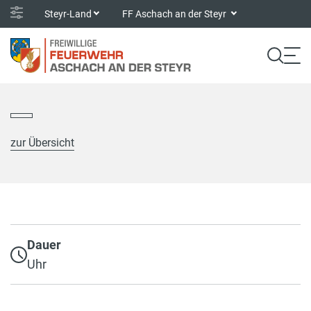
Steyr-Land
FF Aschach an der Steyr
zur Übersicht
Dauer
Uhr