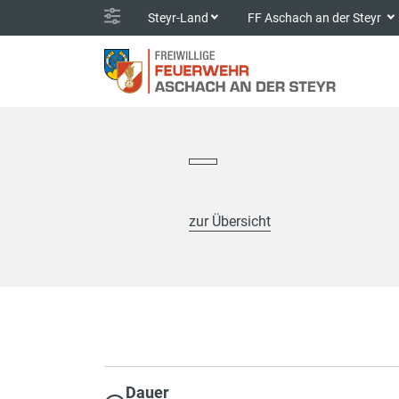
Steyr-Land
FF Aschach an der Steyr
zur Übersicht
Dauer