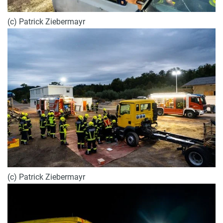
(c) Patrick Ziebermayr
(c) Patrick Ziebermayr