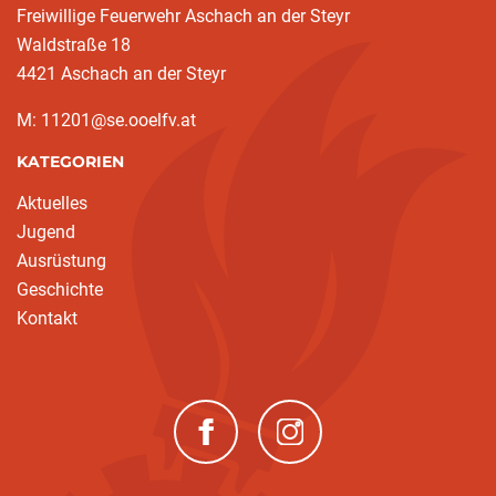
Freiwillige Feuerwehr Aschach an der Steyr
Waldstraße 18
4421 Aschach an der Steyr
M: 11201@se.ooelfv.at
KATEGORIEN
Aktuelles
Jugend
Ausrüstung
Geschichte
Kontakt
(neues Fenster)
(neues Fenster)