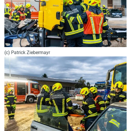
(c) Patrick Ziebermayr