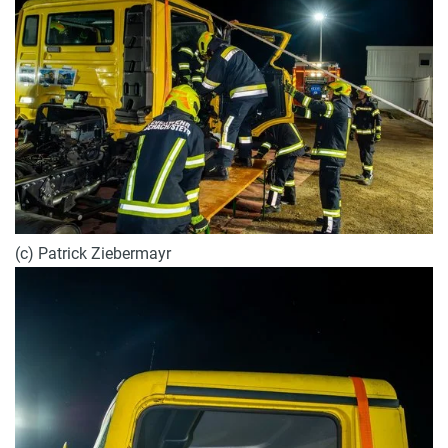
(c) Patrick Ziebermayr