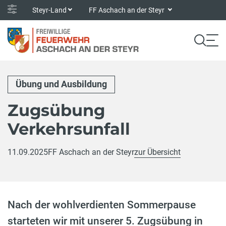
Steyr-Land
FF Aschach an der Steyr
Übung und Ausbildung
Zugsübung
Verkehrsunfall
11.09.2025
FF Aschach an der Steyr
zur Übersicht
Nach der wohlverdienten Sommerpause
starteten wir mit unserer 5. Zugsübung in