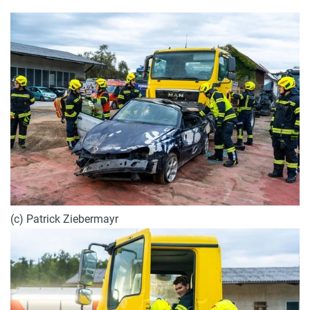
(c) Patrick Ziebermayr