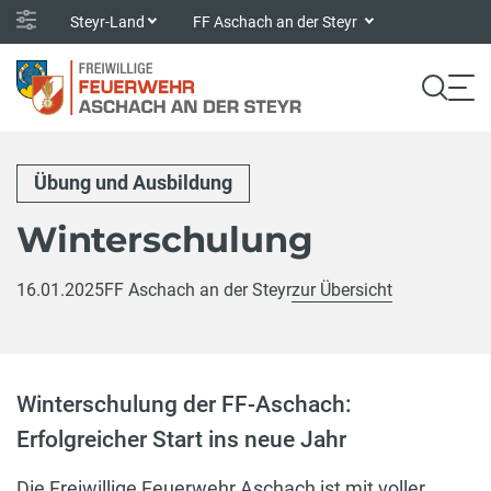
Steyr-Land
FF Aschach an der Steyr
Übung und Ausbildung
Winterschulung
16.01.2025
FF Aschach an der Steyr
zur Übersicht
Winterschulung der FF-Aschach:
Erfolgreicher Start ins neue Jahr
Die Freiwillige Feuerwehr Aschach ist mit voller