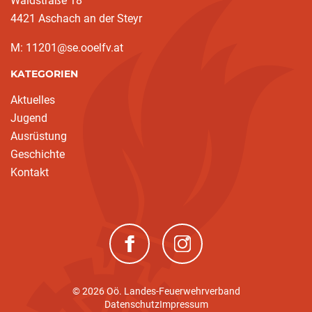
Waldstraße 18
4421 Aschach an der Steyr
M: 11201@se.ooelfv.at
KATEGORIEN
Aktuelles
Jugend
Ausrüstung
Geschichte
Kontakt
(neues Fenster)
(neues Fenster)
© 2026 Oö. Landes-Feuerwehrverband
Datenschutz
Impressum