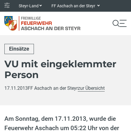
Steyr-Land
FF Aschach an der Steyr
Einsätze
VU mit eingeklemmter
Person
17.11.2013
FF Aschach an der Steyr
zur Übersicht
Am Sonntag, dem 17.11.2013, wurde die
Feuerwehr Aschach um 05:22 Uhr von der