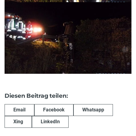
Diesen Beitrag teilen:
Email
Facebook
Whatsapp
Xing
LinkedIn