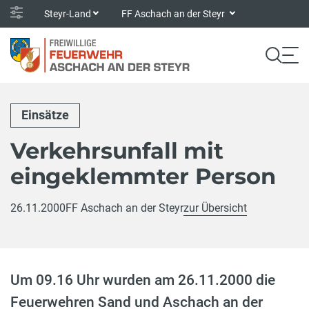
Steyr-Land
FF Aschach an der Steyr
Einsätze
Verkehrsunfall mit
eingeklemmter Person
26.11.2000
FF Aschach an der Steyr
zur Übersicht
Um 09.16 Uhr wurden am 26.11.2000 die
Feuerwehren Sand und Aschach an der