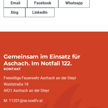
Email
Facebook
Whatsapp
Xing
LinkedIn
Gemeinsam im Einsatz für
Aschach. Im Notfall 122.
KONTAKT
Freiwillige Feuerwehr Aschach an der Steyr
Waldstraße 18
4421 Aschach an der Steyr
M: 11201@se.ooelfv.at