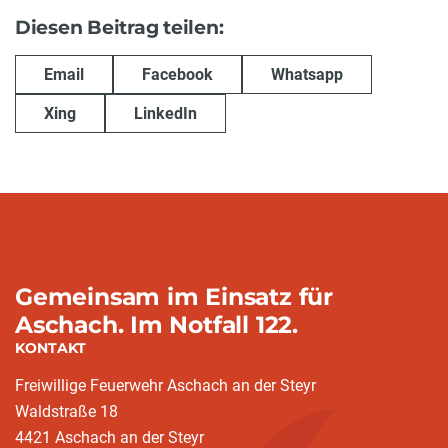
Diesen Beitrag teilen:
Email
Facebook
Whatsapp
Xing
LinkedIn
Gemeinsam im Einsatz für
Aschach. Im Notfall 122.
KONTAKT
Freiwillige Feuerwehr Aschach an der Steyr
Waldstraße 18
4421 Aschach an der Steyr