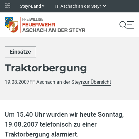
Steyr-Land
FF Aschach an der Steyr
Einsätze
Traktorbergung
19.08.2007
FF Aschach an der Steyr
zur Übersicht
Um 15.40 Uhr wurden wir heute Sonntag,
19.08.2007 telefonisch zu einer
Traktorbergung alarmiert.