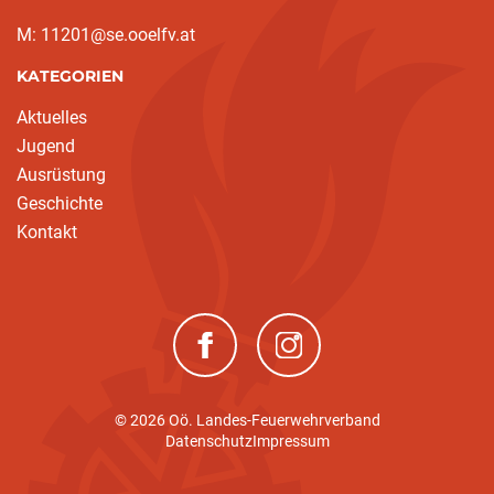
M: 11201@se.ooelfv.at
KATEGORIEN
Aktuelles
Jugend
Ausrüstung
Geschichte
Kontakt
(neues Fenster)
(neues Fenster)
© 2026 Oö. Landes-Feuerwehrverband
Datenschutz
Impressum