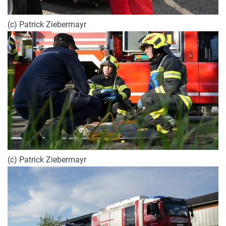
(c) Patrick Ziebermayr
(c) Patrick Ziebermayr