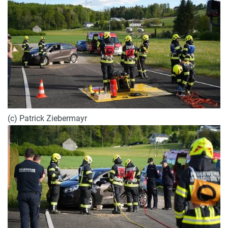
(c) Patrick Ziebermayr