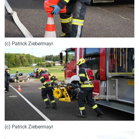
(c) Patrick Ziebermayr
(c) Patrick Ziebermayr