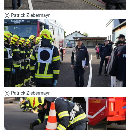
(c) Patrick Ziebermayr
(c) Patrick Ziebermayr