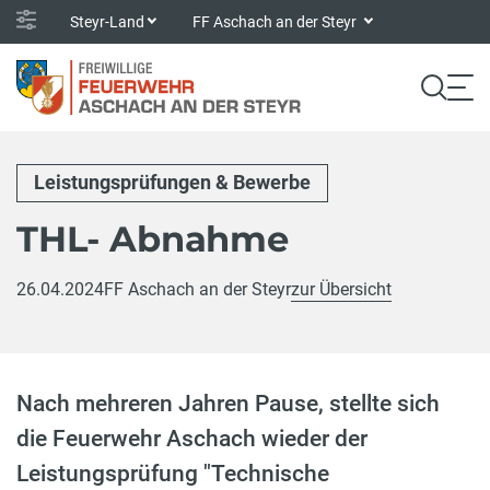
Steyr-Land
FF Aschach an der Steyr
Leistungsprüfungen & Bewerbe
THL- Abnahme
26.04.2024
FF Aschach an der Steyr
zur Übersicht
Nach mehreren Jahren Pause, stellte sich
die Feuerwehr Aschach wieder der
Leistungsprüfung "Technische