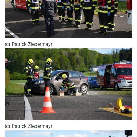
(c) Patrick Ziebermayr
(c) Patrick Ziebermayr