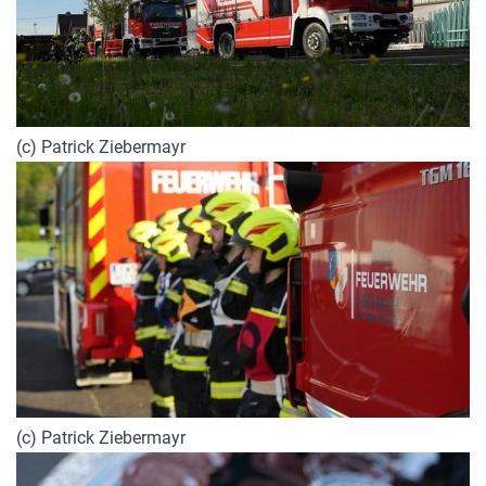
(c) Patrick Ziebermayr
(c) Patrick Ziebermayr