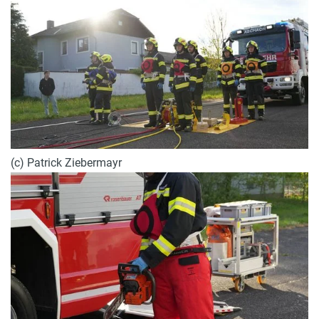
(c) Patrick Ziebermayr