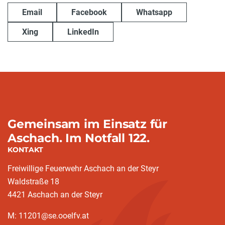
Email
Facebook
Whatsapp
Xing
LinkedIn
Gemeinsam im Einsatz für
Aschach. Im Notfall 122.
KONTAKT
Freiwillige Feuerwehr Aschach an der Steyr
Waldstraße 18
4421 Aschach an der Steyr
M: 11201@se.ooelfv.at