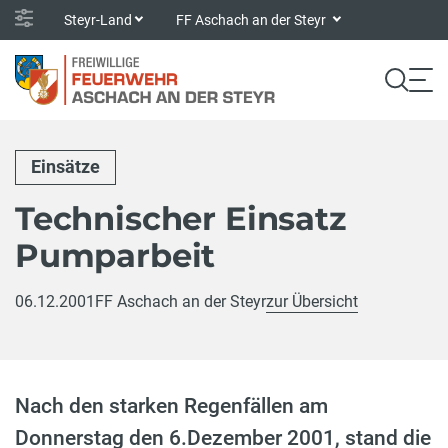
Steyr-Land
FF Aschach an der Steyr
Einsätze
Technischer Einsatz
Pumparbeit
06.12.2001
FF Aschach an der Steyr
zur Übersicht
Nach den starken Regenfällen am
Donnerstag den 6.Dezember 2001, stand die