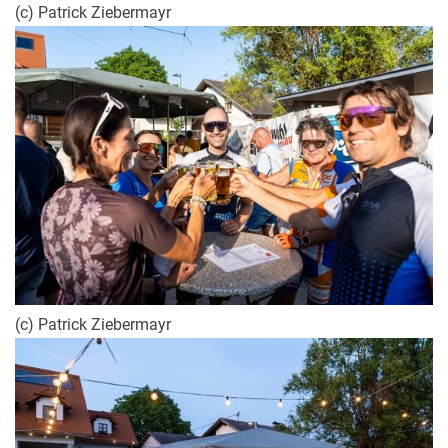
(c) Patrick Ziebermayr
(c) Patrick Ziebermayr