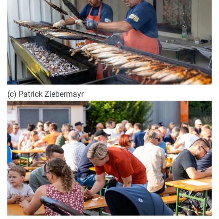
(c) Patrick Ziebermayr