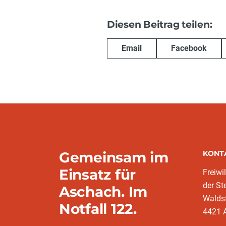
Diesen Beitrag teilen:
Email
Facebook
Gemeinsam im
KONT
Einsatz für
Freiwi
der St
Aschach. Im
Walds
Notfall 122.
4421 A