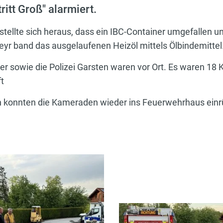
ritt Groß" alarmiert.
ellte sich heraus, dass ein IBC-Container umgefallen un
yr band das ausgelaufenen Heizöl mittels Ölbindemittel
er sowie die Polizei Garsten waren vor Ort. Es waren 18
ft
n konnten die Kameraden wieder ins Feuerwehrhaus einr