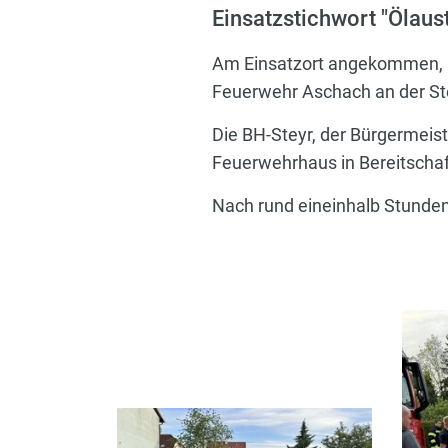
Einsatzstichwort "Ölaust
Am Einsatzort angekommen, st
Feuerwehr Aschach an der Ste
Die BH-Steyr, der Bürgermeist
Feuerwehrhaus in Bereitscha
Nach rund eineinhalb Stunde