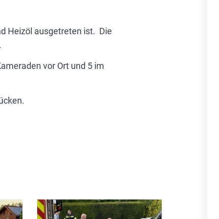
d Heizöl ausgetreten ist. Die
.
 Kameraden vor Ort und 5 im
ücken.