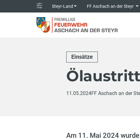
Steyr-Land
FF Aschach an der Steyr
Einsätze
Ölaustrit
11.05.2024
FF Aschach an der St
Am 11. Mai 2024 wurde 