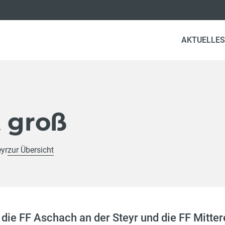
AKTUELLES
t groß
eyr
zur Übersicht
die FF Aschach an der Steyr und die FF Mitt