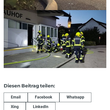
Diesen Beitrag teilen:
Email
Facebook
Whatsapp
Xing
LinkedIn