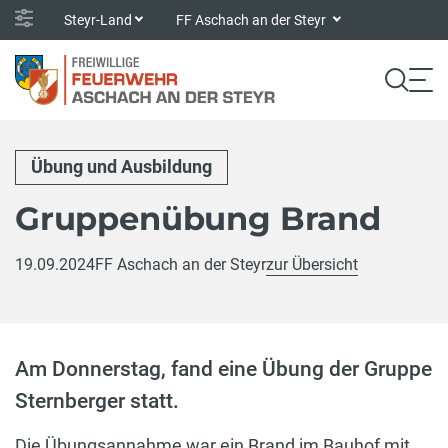
Steyr-Land
FF Aschach an der Steyr
Übung und Ausbildung
Gruppenübung Brand
19.09.2024
FF Aschach an der Steyr
zur Übersicht
Am Donnerstag, fand eine Übung der Gruppe
Sternberger statt.
Die Übungsannahme war ein Brand im Bauhof mit