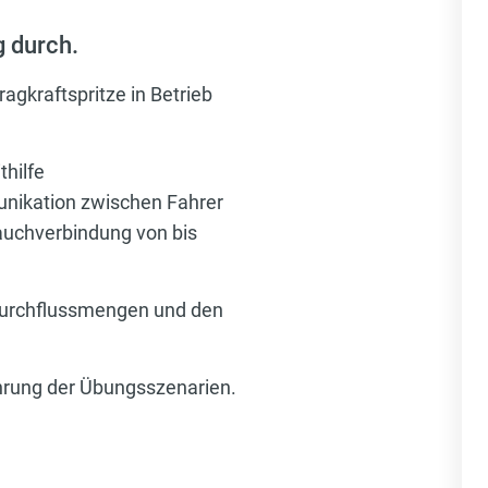
g durch.
ragkraftspritze in Betrieb
hilfe
munikation zwischen Fahrer
lauchverbindung von bis
Durchflussmengen und den
hrung der Übungsszenarien.