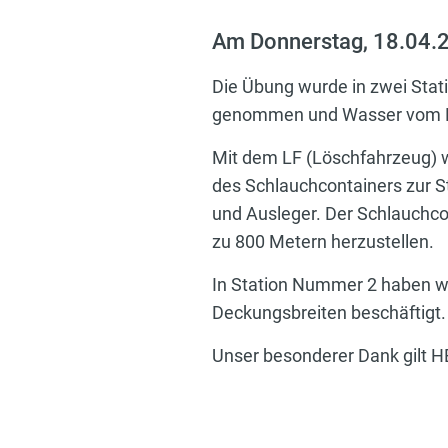
Am Donnerstag, 18.04.20
Die Übung wurde in zwei Statio
genommen und Wasser vom Hy
Mit dem LF (Löschfahrzeug) 
des Schlauchcontainers zur S
und Ausleger. Der Schlauchcon
zu 800 Metern herzustellen.
In Station Nummer 2 haben w
Deckungsbreiten beschäftigt.
Unser besonderer Dank gilt H