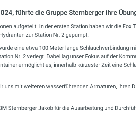
24, führte die Gruppe Sternberger ihre Übun
nen aufgeteilt. In der ersten Station haben wir die Fox T
dranten zur Station Nr. 2 gepumpt.
wurde eine etwa 100 Meter lange Schlauchverbindung mit
tation Nr. 2 verlegt. Dabei lag unser Fokus auf der Kom
tainer ermöglicht es, innerhalb kürzester Zeit eine Sch
ir uns mit weiteren wasserführenden Armaturen, ihren 
BM Sternberger Jakob für die Ausarbeitung und Durchfü