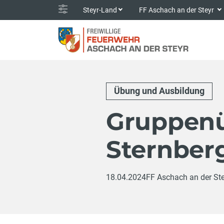
Steyr-Land
FF Aschach an der Steyr
Übung und Ausbildung
Gruppen
Sternber
18.04.2024
FF Aschach an der St