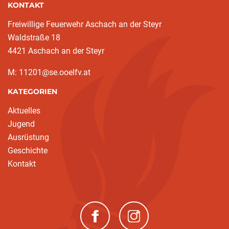
KONTAKT
Freiwillige Feuerwehr Aschach an der Steyr
Waldstraße 18
4421 Aschach an der Steyr
M: 11201@se.ooelfv.at
KATEGORIEN
Aktuelles
Jugend
Ausrüstung
Geschichte
Kontakt
(neues Fenster)
(neues Fenster)