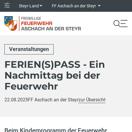
Steyr-Land
FF Aschach an der Steyr
Veranstaltungen
FERIEN(S)PASS - Ein
Nachmittag bei der
Feuerwehr
22.08.2025
FF Aschach an der Steyr
zur Übersicht
Beim Kinderprogramm der Feuerwehr