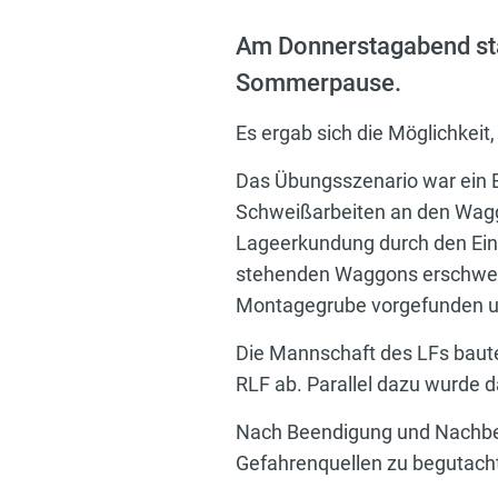
Am Donnerstagabend star
Sommerpause.
Es ergab sich die Möglichkeit,
Das Übungsszenario war ein 
Schweißarbeiten an den Wagg
Lageerkundung durch den Eins
stehenden Waggons erschwert
Montagegrube vorgefunden un
Die Mannschaft des LFs baute
RLF ab. Parallel dazu wurde
Nach Beendigung und Nachbes
Gefahrenquellen zu begutach