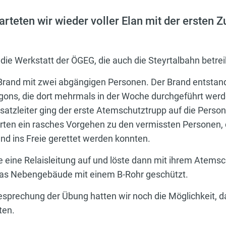
teten wir wieder voller Elan mit der ersten 
 die Werkstatt der ÖGEG, die auch die Steyrtalbahn betrei
Brand mit zwei abgängigen Personen. Der Brand entstan
ons, die dort mehrmals in der Woche durchgeführt werd
atzleiter ging der erste Atemschutztrupp auf die Perso
en ein rasches Vorgehen zu den vermissten Personen, di
d ins Freie gerettet werden konnten.
 eine Relaisleitung auf und löste dann mit ihrem Atem
 das Nebengebäude mit einem B-Rohr geschützt.
prechung der Übung hatten wir noch die Möglichkeit, da
ten.