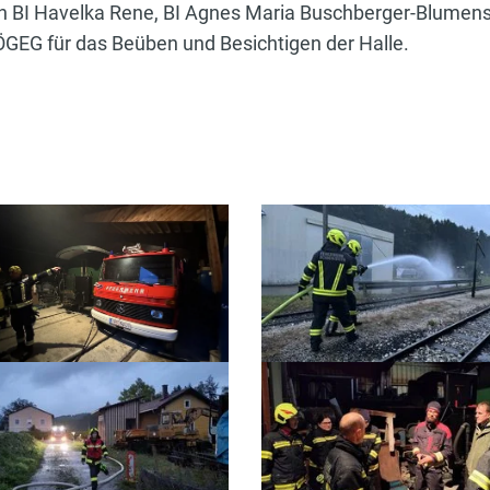
n BI Havelka Rene, BI Agnes Maria Buschberger-Blumen
EG für das Beüben und Besichtigen der Halle.