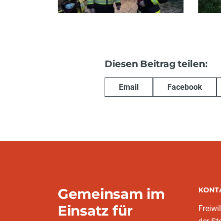
Diesen Beitrag teilen:
Email
Facebook
Gemeinsam im
KONT
Einsatz für
Freiwi