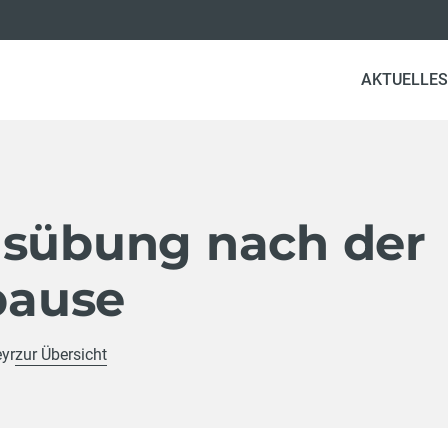
AKTUELLES
gsübung nach der
ause
eyr
zur Übersicht