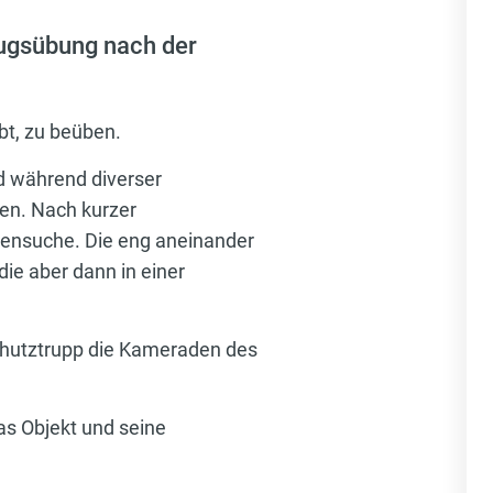
Zugsübung nach der
bt, zu beüben.
d während diverser
en. Nach kurzer
nensuche. Die eng aneinander
e aber dann in einer
schutztrupp die Kameraden des
s Objekt und seine