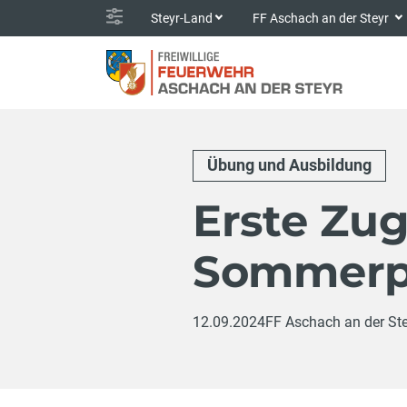
Steyr-Land
FF Aschach an der Steyr
Übung und Ausbildung
Erste Zu
Sommerp
12.09.2024
FF Aschach an der St