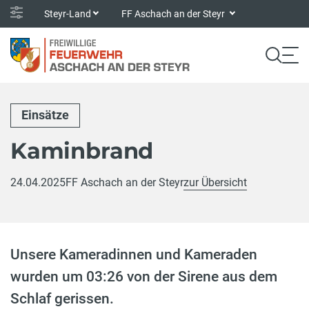
Steyr-Land
FF Aschach an der Steyr
Einsätze
Kaminbrand
24.04.2025
FF Aschach an der Steyr
zur Übersicht
Unsere Kameradinnen und Kameraden
wurden um 03:26 von der Sirene aus dem
Schlaf gerissen.