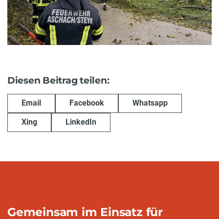
Diesen Beitrag teilen:
Email
Facebook
Whatsapp
Xing
LinkedIn
Gemeinsam im Einsatz für