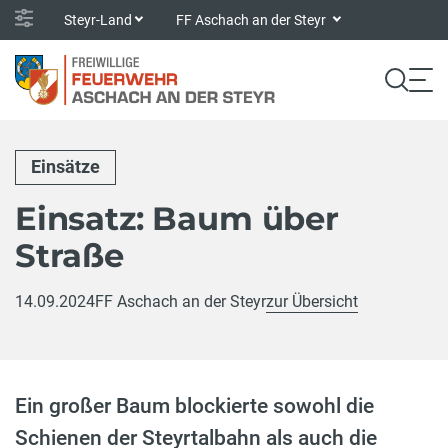
Steyr-Land
FF Aschach an der Steyr
Einsätze
Einsatz: Baum über
Straße
14.09.2024
FF Aschach an der Steyr
zur Übersicht
Ein großer Baum blockierte sowohl die
Schienen der Steyrtalbahn als auch die