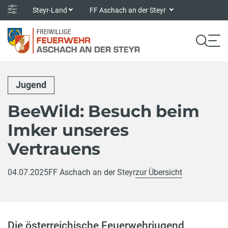
Steyr-Land
FF Aschach an der Steyr
Jugend
BeeWild: Besuch beim
Imker unseres
Vertrauens
04.07.2025
FF Aschach an der Steyr
zur Übersicht
Die österreichische Feuerwehrjugend