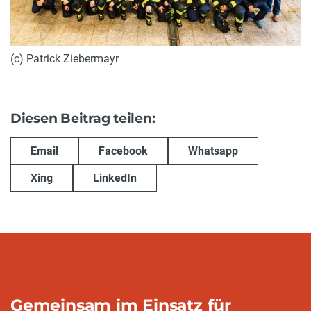
(c) Patrick Ziebermayr
Diesen Beitrag teilen:
Email
Facebook
Whatsapp
Xing
LinkedIn
Gemeinsam im Einsatz für