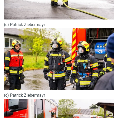
(c) Patrick Ziebermayr
(c) Patrick Ziebermayr