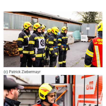
(c) Patrick Ziebermayr