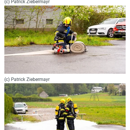
(c) Patrick Ziebermayr
(c) Patrick Ziebermayr