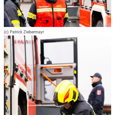
(c) Patrick Ziebermayr