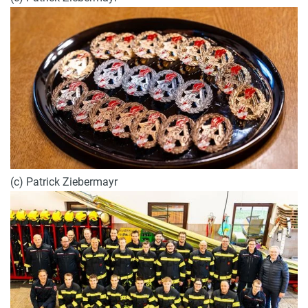
(c) Patrick Ziebermayr