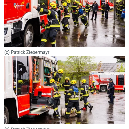
(c) Patrick Ziebermayr