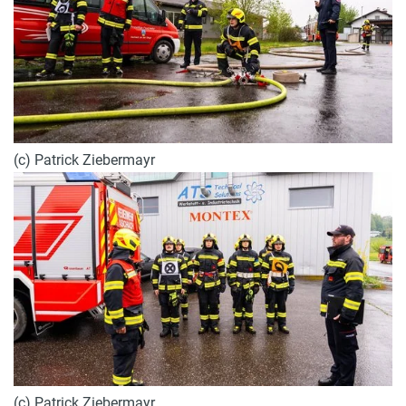
(c) Patrick Ziebermayr
(c) Patrick Ziebermayr