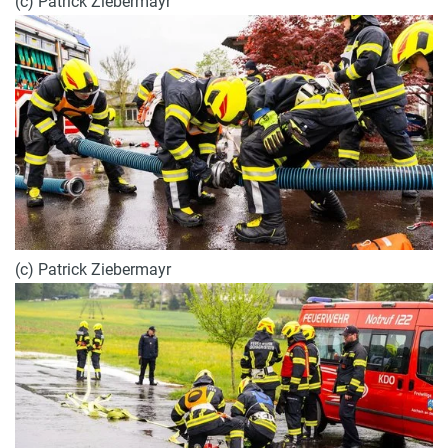
(c) Patrick Ziebermayr
(c) Patrick Ziebermayr