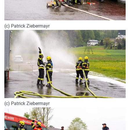
(c) Patrick Ziebermayr
(c) Patrick Ziebermayr