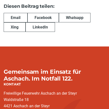
Diesen Beitrag teilen:
Email
Facebook
Whatsapp
Xing
LinkedIn
Gemeinsam im Einsatz für
Aschach. Im Notfall 122.
KONTAKT
Freiwillige Feuerwehr Aschach an der Steyr
Waldstraße 18
4421 Aschach an der Steyr