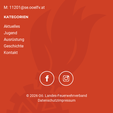
M: 11201@se.ooelfv.at
KATEGORIEN
Aktuelles
Jugend
Ausrüstung
Geschichte
Kontakt
(neues Fenster)
(neues Fenster)
© 2026 Oö. Landes-Feuerwehrverband
Datenschutz
Impressum