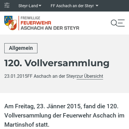
Steyr-Land
FF Aschach an der Steyr
Allgemein
120. Vollversammlung
23.01.2015
FF Aschach an der Steyr
zur Übersicht
Am Freitag, 23. Jänner 2015, fand die 120.
Vollversammlung der Feuerwehr Aschach im
Martinshof statt.