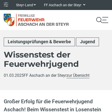
Steyr-Land
FF Aschach an der Steyr
Leistungsprüfungen & Bewerbe
Jugend
Wissenstest der
Feuerwehrjugend
01.03.2025
FF Aschach an der Steyr
zur Übersicht
Großer Erfolg für die Feuerwehrjugend
Aschach! Beim Wissenstest in Losenstein