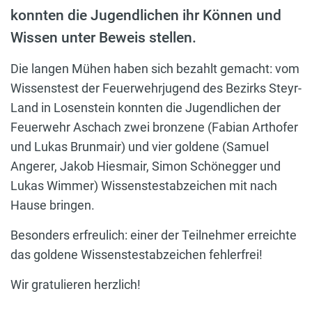
konnten die Jugendlichen ihr Können und
Wissen unter Beweis stellen.
Die langen Mühen haben sich bezahlt gemacht: vom
Wissenstest der Feuerwehrjugend des Bezirks Steyr-
Land in Losenstein konnten die Jugendlichen der
Feuerwehr Aschach zwei bronzene (Fabian Arthofer
und Lukas Brunmair) und vier goldene (Samuel
Angerer, Jakob Hiesmair, Simon Schönegger und
Lukas Wimmer) Wissenstestabzeichen mit nach
Hause bringen.
Besonders erfreulich: einer der Teilnehmer erreichte
das goldene Wissenstestabzeichen fehlerfrei!
Wir gratulieren herzlich!